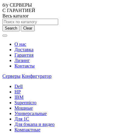
б/у СЕРВЕРЫ
С ГАРАНТИЕЙ
Весь каталог
Search
Clear
О нас
Доставка
Гарантия
Лизинг
Контакты
Серверы
Конфигуратор
Dell
HP
IBM
Supermicro
Мощные
Универсальные
Для 1С
Для бэкапа и видео
Компактные