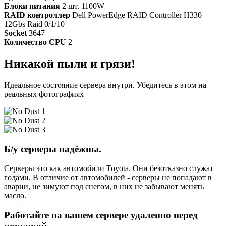
Блоки питания
2 шт. 1100W
RAID контроллер
Dell PowerEdge RAID Controller H330
12Gbs Raid 0/1/10
Socket
3647
Количество CPU
2
Никакой пыли и грязи!
Идеальное состояние сервера внутри. Убедитесь в этом на
реальных фотографиях
Б/у серверы надёжны.
Серверы это как автомобили Toyota. Они безотказно служат
годами. В отличие от автомобилей - серверы не попадают в
аварии, не зимуют под снегом, в них не забывают менять
масло.
Работайте на вашем сервере удаленно перед