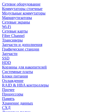
Сетевое оборудование
Коммутаторы стоечные
Модульные коммутаторы
Маршрутизаторы
Сетевые экраны
Wi-Fi
Сетевые карты
Fibre Channel
Трансиверы
Запчасти и дополнения
Графические станции
Запчасти
SSD
HDD
Корзины для накопителей
Системные платы
Блоки питания
Охлаждение
RAID & HBA контроллеры
Прочее
Процессоры
Память
Хранение данных
СХД