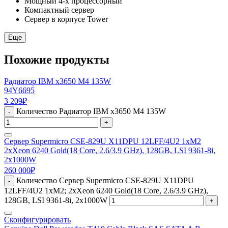
Мощный 4-х процессорный
Компактный сервер
Сервер в корпусе Tower
Еще
Похожие продукты
Радиатор IBM x3650 M4 135W
94Y6695
3 209
₽
Количество Радиатор IBM x3650 M4 135W
-
+
Сервер Supermicro CSE-829U X11DPU 12LFF/4U2 1xM2
2xXeon 6240 Gold(18 Core, 2.6/3.9 GHz), 128GB, LSI 9361-8i,
2x1000W
260 000
₽
Количество Сервер Supermicro CSE-829U X11DPU
-
12LFF/4U2 1xM2; 2xXeon 6240 Gold(18 Core, 2.6/3.9 GHz),
128GB, LSI 9361-8i, 2x1000W
+
Сконфигурировать