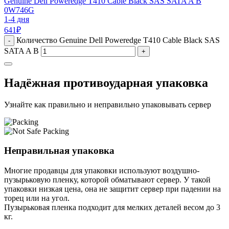
Genuine Dell Poweredge T410 Cable Black SAS SATA A B
0W746G
1-4 дня
641
₽
Количество Genuine Dell Poweredge T410 Cable Black SAS
-
SATA A B
+
Надёжная противоударная упаковка
Узнайте как правильно и неправильно упаковывать сервер
Неправильная упаковка
Многие продавцы для упаковки используют воздушно-
пузырьковую пленку, которой обматывают сервер. У такой
упаковки низкая цена, она не защитит сервер при падении на
торец или на угол.
Пузырьковая пленка подходит для мелких деталей весом до 3
кг.