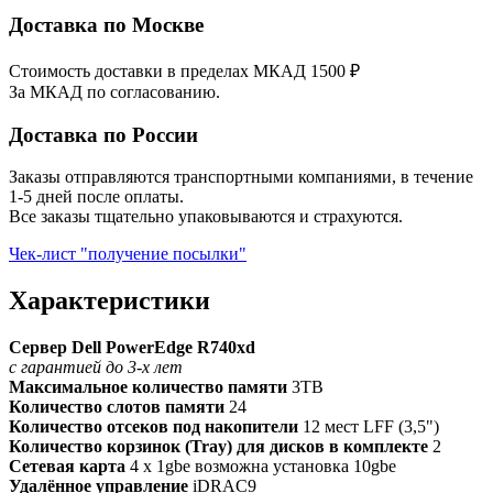
Доставка по Москве
Стоимость доставки в пределах МКАД 1500 ₽
За МКАД по согласованию.
Доставка по России
Заказы отправляются транспортными компаниями, в течение
1-5 дней после оплаты.
Все заказы тщательно упаковываются и страхуются.
Чек-лист "получение посылки"
Характеристики
Сервер Dell PowerEdge R740xd
с гарантией до 3-х лет
Максимальное количество памяти
3TB
Количество слотов памяти
24
Количество отсеков под накопители
12 мест LFF (3,5")
Количество корзинок (Tray) для дисков в комплекте
2
Сетевая карта
4 x 1gbe возможна установка 10gbe
Удалённое управление
iDRAC9