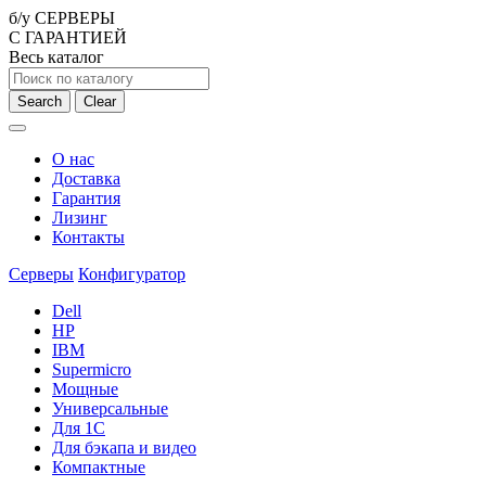
б/у СЕРВЕРЫ
С ГАРАНТИЕЙ
Весь каталог
Search
Clear
О нас
Доставка
Гарантия
Лизинг
Контакты
Серверы
Конфигуратор
Dell
HP
IBM
Supermicro
Мощные
Универсальные
Для 1С
Для бэкапа и видео
Компактные