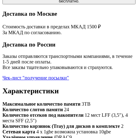
бесплатно.
Доставка по Москве
Стоимость доставки в пределах МКАД 1500 ₽
За МКАД по согласованию.
Доставка по России
Заказы отправляются транспортными компаниями, в течение
1-5 дней после оплаты.
Все заказы тщательно упаковываются и страхуются.
Чек-лист "получение посылки"
Характеристики
Максимальное количество памяти
3TB
Количество слотов памяти
24
Количество отсеков под накопители
12 мест LFF (3,5"), 4
места SFF (2,5")
Количество корзинок (Tray) для дисков в комплекте
2
Сетевая карта
4 x 1gbe возможна установка 10gbe
Удалённое управление
iDRAC9