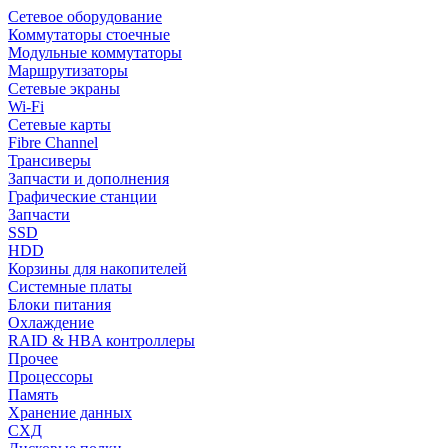
Сетевое оборудование
Коммутаторы стоечные
Модульные коммутаторы
Маршрутизаторы
Сетевые экраны
Wi-Fi
Сетевые карты
Fibre Channel
Трансиверы
Запчасти и дополнения
Графические станции
Запчасти
SSD
HDD
Корзины для накопителей
Системные платы
Блоки питания
Охлаждение
RAID & HBA контроллеры
Прочее
Процессоры
Память
Хранение данных
СХД