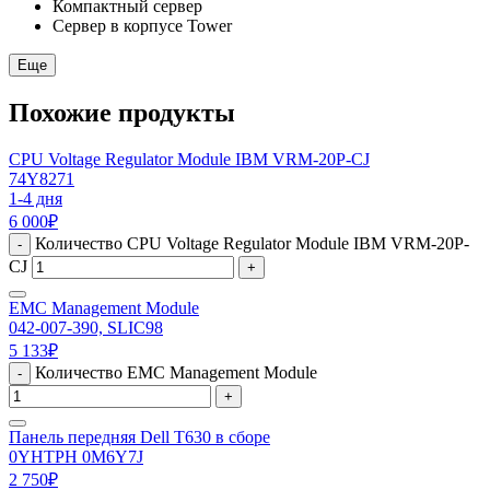
Компактный сервер
Сервер в корпусе Tower
Еще
Похожие продукты
CPU Voltage Regulator Module IBM VRM-20P-CJ
74Y8271
1-4 дня
6 000
₽
Количество CPU Voltage Regulator Module IBM VRM-20P-
-
CJ
+
EMC Management Module
042-007-390, SLIC98
5 133
₽
Количество EMC Management Module
-
+
Панель передняя Dell T630 в сборе
0YHTPH 0M6Y7J
2 750
₽