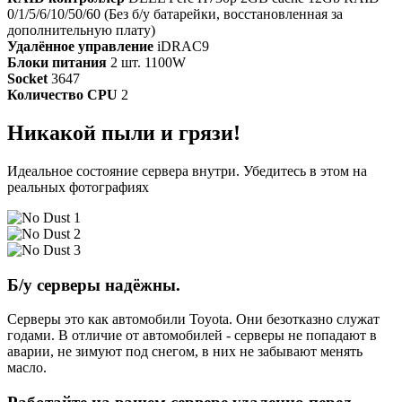
0/1/5/6/10/50/60 (Без б/у батарейки, восстановленная за
дополнительную плату)
Удалённое управление
iDRAC9
Блоки питания
2 шт. 1100W
Socket
3647
Количество CPU
2
Никакой пыли и грязи!
Идеальное состояние сервера внутри. Убедитесь в этом на
реальных фотографиях
Б/у серверы надёжны.
Серверы это как автомобили Toyota. Они безотказно служат
годами. В отличие от автомобилей - серверы не попадают в
аварии, не зимуют под снегом, в них не забывают менять
масло.