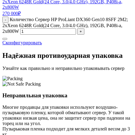
2xXeon 6248R Gold(24 Core, 3.0/4.0 GHz), 192GB, P408i-a,
2x800W
270 000
₽
Количество Сервер HP ProLiant DX360 Gen10 8SFF 2M2;
-
2xXeon 6248R Gold(24 Core, 3.0/4.0 GHz), 192GB, P408i-a,
2x800W
+
Сконфигурировать
Надёжная противоударная упаковка
Узнайте как правильно и неправильно упаковывать сервер
Неправильная упаковка
Многие продавцы для упаковки используют воздушно-
пузырьковую пленку, которой обматывают сервер. У такой
упаковки низкая цена, она не защитит сервер при падении на
торец или на угол.
Пузырьковая пленка подходит для мелких деталей весом до 3
кг.