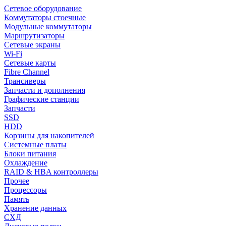
Сетевое оборудование
Коммутаторы стоечные
Модульные коммутаторы
Маршрутизаторы
Сетевые экраны
Wi-Fi
Сетевые карты
Fibre Channel
Трансиверы
Запчасти и дополнения
Графические станции
Запчасти
SSD
HDD
Корзины для накопителей
Системные платы
Блоки питания
Охлаждение
RAID & HBA контроллеры
Прочее
Процессоры
Память
Хранение данных
СХД