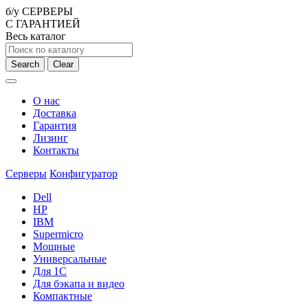
б/у СЕРВЕРЫ
С ГАРАНТИЕЙ
Весь каталог
Search
Clear
О нас
Доставка
Гарантия
Лизинг
Контакты
Серверы
Конфигуратор
Dell
HP
IBM
Supermicro
Мощные
Универсальные
Для 1С
Для бэкапа и видео
Компактные