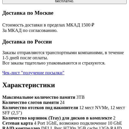
бесплатно.
Доставка по Москве
Стоимость доставки в пределах МКАД 1500 ₽
За МКАД по согласованию.
Доставка по России
Заказы отправляются транспортными компаниями, в течение
1-5 дней после оплаты.
Все заказы тщательно упаковываются и страхуются.
Чек-лист "получение посылки"
Характеристики
Максимальное количество памяти
3TB
Количество слотов памяти
24
Количество отсеков под накопители
12 мест NVMe, 12 мест
SFF (2,5")
Количество корзинок (Tray) для дисков в комплекте
2
Сетевая карта
4 Port 1GbE, возможно подключение 10 GbE
RAID контроллер
DELL Perc H730p 2GB cache 12Gb RAID