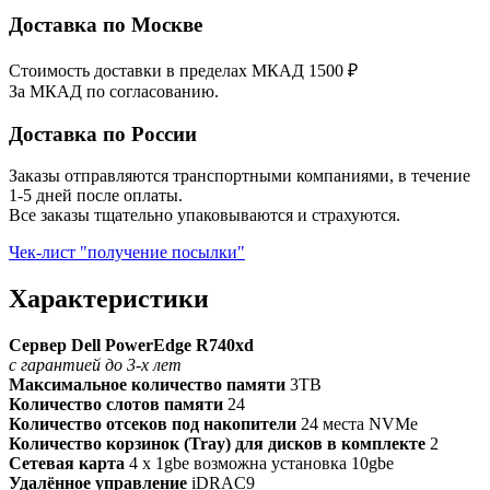
Доставка по Москве
Стоимость доставки в пределах МКАД 1500 ₽
За МКАД по согласованию.
Доставка по России
Заказы отправляются транспортными компаниями, в течение
1-5 дней после оплаты.
Все заказы тщательно упаковываются и страхуются.
Чек-лист "получение посылки"
Характеристики
Сервер Dell PowerEdge R740xd
с гарантией до 3-х лет
Максимальное количество памяти
3TB
Количество слотов памяти
24
Количество отсеков под накопители
24 места NVMe
Количество корзинок (Tray) для дисков в комплекте
2
Сетевая карта
4 x 1gbe возможна установка 10gbe
Удалённое управление
iDRAC9