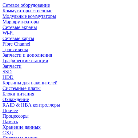
Сетевое оборудование
Коммутаторы стоечные
Модульные коммутаторы
Маршрутизаторы
Сетевые экраны
Wi-Fi
Сетевые карты
Fibre Channel
Трансиверы
Запчасти и дополнения
Графические станции
Запчасти
SSD
HDD
Корзины для накопителей
Системные платы
Блоки питания
Охлаждение
RAID & HBA контроллеры
Прочее
Процессоры
Память
Хранение данных
СХД