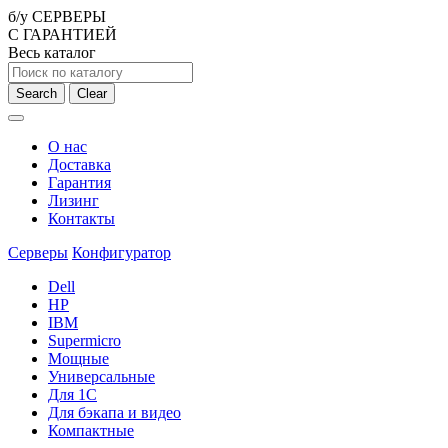
б/у СЕРВЕРЫ
С ГАРАНТИЕЙ
Весь каталог
Search
Clear
О нас
Доставка
Гарантия
Лизинг
Контакты
Серверы
Конфигуратор
Dell
HP
IBM
Supermicro
Мощные
Универсальные
Для 1С
Для бэкапа и видео
Компактные