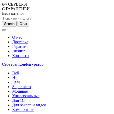
б/у СЕРВЕРЫ
С ГАРАНТИЕЙ
Весь каталог
Search
Clear
О нас
Доставка
Гарантия
Лизинг
Контакты
Серверы
Конфигуратор
Dell
HP
IBM
Supermicro
Мощные
Универсальные
Для 1С
Для бэкапа и видео
Компактные