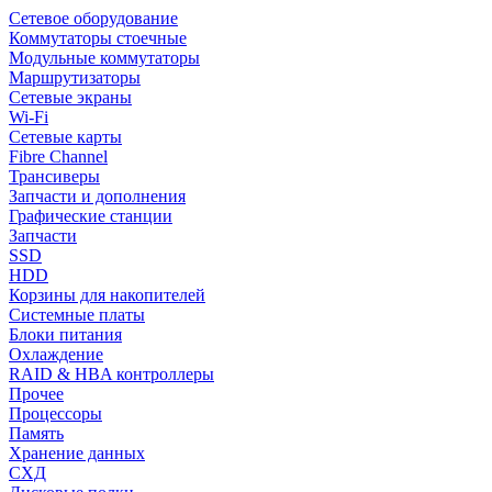
Сетевое оборудование
Коммутаторы стоечные
Модульные коммутаторы
Маршрутизаторы
Сетевые экраны
Wi-Fi
Сетевые карты
Fibre Channel
Трансиверы
Запчасти и дополнения
Графические станции
Запчасти
SSD
HDD
Корзины для накопителей
Системные платы
Блоки питания
Охлаждение
RAID & HBA контроллеры
Прочее
Процессоры
Память
Хранение данных
СХД