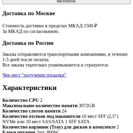
бесплатно.
Доставка по Москве
Стоимость доставки в пределах МКАД 1500 ₽
За МКАД по согласованию.
Доставка по России
Заказы отправляются транспортными компаниями, в течение
1-5 дней после оплаты.
Все заказы тщательно упаковываются и страхуются.
Чек-лист "получение посылки"
Характеристики
Количество CPU
2
Максимальное количество памяти
3072GB
Количество слотов памяти
24
Количество отсеков под накопители
10 мест SFF (2,5")
NVMe или 10 мест SAS/SATA 1 SFF SATA
Количество корзинок (Tray) для дисков в комплекте
2
Блоки питания
2шт. 800W