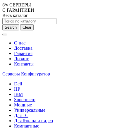
б/у СЕРВЕРЫ
С ГАРАНТИЕЙ
Весь каталог
Search
Clear
О нас
Доставка
Гарантия
Лизинг
Контакты
Серверы
Конфигуратор
Dell
HP
IBM
Supermicro
Мощные
Универсальные
Для 1С
Для бэкапа и видео
Компактные