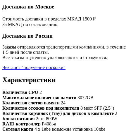
Доставка по Москве
Стоимость доставки в пределах МКАД 1500 ₽
За МКАД по согласованию.
Доставка по России
Заказы отправляются транспортными компаниями, в течение
1-5 дней после оплаты.
Все заказы тщательно упаковываются и страхуются.
Чек-лист "получение посылки"
Характеристики
Количество CPU
2
Максимальное количество памяти
3072GB
Количество слотов памяти
24
Количество отсеков под накопители
8 мест SFF (2,5")
Количество корзинок (Tray) для дисков в комплекте
2
Блоки питания
2шт. 800W
RAID контроллер
P408i-a
Сетевая карта
4 x 1gbe возможна установка 10gbe