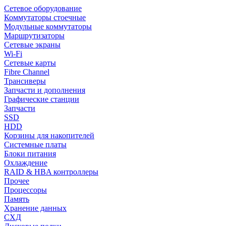
Сетевое оборудование
Коммутаторы стоечные
Модульные коммутаторы
Маршрутизаторы
Сетевые экраны
Wi-Fi
Сетевые карты
Fibre Channel
Трансиверы
Запчасти и дополнения
Графические станции
Запчасти
SSD
HDD
Корзины для накопителей
Системные платы
Блоки питания
Охлаждение
RAID & HBA контроллеры
Прочее
Процессоры
Память
Хранение данных
СХД