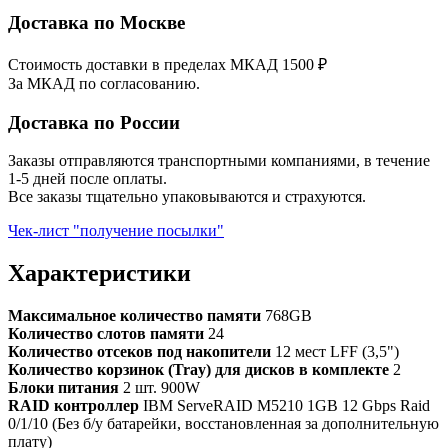
Доставка по Москве
Стоимость доставки в пределах МКАД 1500 ₽
За МКАД по согласованию.
Доставка по России
Заказы отправляются транспортными компаниями, в течение
1-5 дней после оплаты.
Все заказы тщательно упаковываются и страхуются.
Чек-лист "получение посылки"
Характеристики
Максимальное количество памяти
768GB
Количество слотов памяти
24
Количество отсеков под накопители
12 мест LFF (3,5")
Количество корзинок (Tray) для дисков в комплекте
2
Блоки питания
2 шт. 900W
RAID контроллер
IBM ServeRAID M5210 1GB 12 Gbps Raid
0/1/10 (Без б/у батарейки, восстановленная за дополнительную
плату)