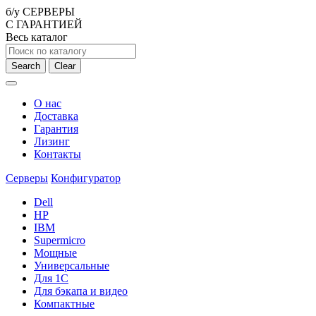
б/у СЕРВЕРЫ
С ГАРАНТИЕЙ
Весь каталог
Search
Clear
О нас
Доставка
Гарантия
Лизинг
Контакты
Серверы
Конфигуратор
Dell
HP
IBM
Supermicro
Мощные
Универсальные
Для 1С
Для бэкапа и видео
Компактные