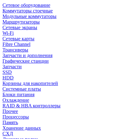
Сетевое оборудование
Коммутаторы стоечные
Модульные коммутаторы
Маршрутизаторы
Сетевые экраны
Wi-Fi
Сетевые карты
Fibre Channel
Трансиверы
Запчасти и дополнения
Графические станции
Запчасти
SSD
HDD
Корзины для накопителей
Системные платы
Блоки питания
Охлаждение
RAID & HBA контроллеры
Прочее
Процессоры
Память
Хранение данных
СХД