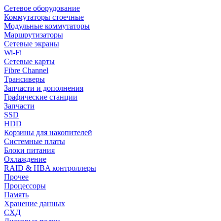
Сетевое оборудование
Коммутаторы стоечные
Модульные коммутаторы
Маршрутизаторы
Сетевые экраны
Wi-Fi
Сетевые карты
Fibre Channel
Трансиверы
Запчасти и дополнения
Графические станции
Запчасти
SSD
HDD
Корзины для накопителей
Системные платы
Блоки питания
Охлаждение
RAID & HBA контроллеры
Прочее
Процессоры
Память
Хранение данных
СХД