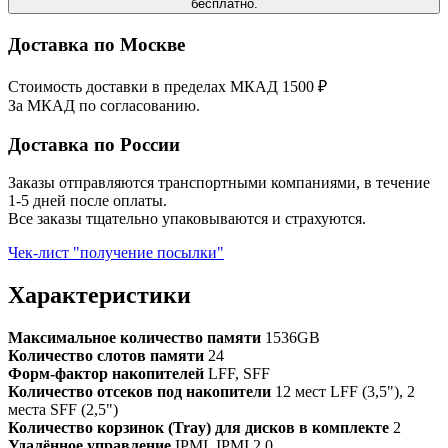
бесплатно.
Доставка по Москве
Стоимость доставки в пределах МКАД 1500 ₽
За МКАД по согласованию.
Доставка по России
Заказы отправляются транспортными компаниями, в течение
1-5 дней после оплаты.
Все заказы тщательно упаковываются и страхуются.
Чек-лист "получение посылки"
Характеристики
Максимальное количество памяти
1536GB
Количество слотов памяти
24
Форм-фактор накопителей
LFF, SFF
Количество отсеков под накопители
12 мест LFF (3,5"), 2
места SFF (2,5")
Количество корзинок (Tray) для дисков в комплекте
2
Удалённое управление
IPMI, IPMI 2.0