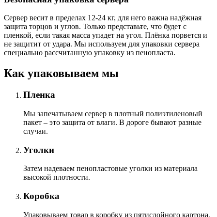
Сервер весит в пределах 12-24 кг, для него важна надёжная
защита торцов и углов. Только представьте, что будет с
пленкой, если такая масса упадет на угол. Плёнка порвется и
не защитит от удара. Мы используем для упаковки сервера
специально расcчитанную упаковку из пенопласта.
Как упаковываем мы
Пленка
Мы запечатываем сервер в плотный полиэтиленовый
пакет – это защита от влаги. В дороге бывают разные
случаи.
Уголки
Затем надеваем пенопластовые уголки из материала
высокой плотности.
Коробка
Упаковываем товар в коробку из пятислойного картона.