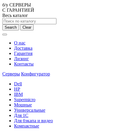
б/у СЕРВЕРЫ
С ГАРАНТИЕЙ
Весь каталог
Search
Clear
О нас
Доставка
Гарантия
Лизинг
Контакты
Серверы
Конфигуратор
Dell
HP
IBM
Supermicro
Мощные
Универсальные
Для 1С
Для бэкапа и видео
Компактные