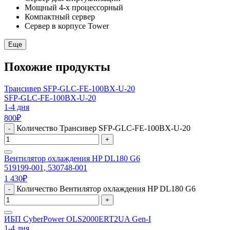
Мощный 4-х процессорный
Компактный сервер
Сервер в корпусе Tower
Еще
Похожие продукты
Трансивер SFP-GLC-FE-100BX-U-20
SFP-GLC-FE-100BX-U-20
1-4 дня
800
₽
Количество Трансивер SFP-GLC-FE-100BX-U-20
-
+
Вентилятор охлаждения HP DL180 G6
519199-001, 530748-001
1 430
₽
Количество Вентилятор охлаждения HP DL180 G6
-
+
ИБП CyberPower OLS2000ERT2UA Gen-I
1-4 дня