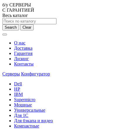
б/у СЕРВЕРЫ
С ГАРАНТИЕЙ
Весь каталог
Search
Clear
О нас
Доставка
Гарантия
Лизинг
Контакты
Серверы
Конфигуратор
Dell
HP
IBM
Supermicro
Мощные
Универсальные
Для 1С
Для бэкапа и видео
Компактные