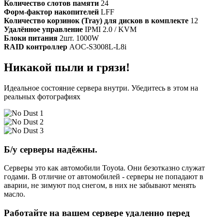
Количество слотов памяти
24
Форм-фактор накопителей
LFF
Количество корзинок (Tray) для дисков в комплекте
12
Удалённое управление
IPMI 2.0 / KVM
Блоки питания
2шт. 1000W
RAID контроллер
AOC-S3008L-L8i
Никакой пыли и грязи!
Идеальное состояние сервера внутри. Убедитесь в этом на
реальных фотографиях
Б/у серверы надёжны.
Серверы это как автомобили Toyota. Они безотказно служат
годами. В отличие от автомобилей - серверы не попадают в
аварии, не зимуют под снегом, в них не забывают менять
масло.
Работайте на вашем сервере удаленно перед