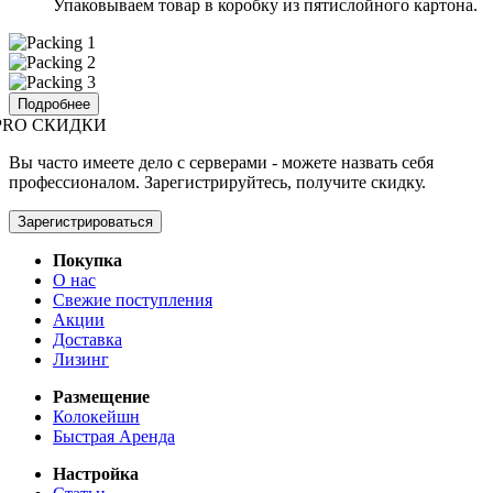
Упаковываем товар в коробку из пятислойного картона.
Подробнее
PRO СКИДКИ
Вы часто имеете дело с серверами - можете назвать себя
профессионалом. Зарегистрируйтесь, получите скидку.
Зарегистрироваться
Покупка
О нас
Свежие поступления
Акции
Доставка
Лизинг
Размещение
Колокейшн
Быстрая Аренда
Настройка