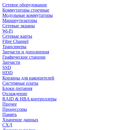
Сетевое оборудование
Коммутаторы стоечные
Модульные коммутаторы
Маршрутизаторы
Сетевые экраны
Wi-Fi
Сетевые карты
Fibre Channel
Трансиверы
Запчасти и дополнения
Графические станции
Запчасти
SSD
HDD
Корзины для накопителей
Системные платы
Блоки питания
Охлаждение
RAID & HBA контроллеры
Прочее
Процессоры
Память
Хранение данных
СХД