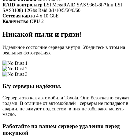
RAID контроллер
LSI MegaRAID SAS 9361-8i (Чип LSI
SAS3108) 12Gbs Raid 0/1/10/5/50/6/60
Сетевая карта
4 x 10 GbE
Количество CPU
2
Никакой пыли и грязи!
Идеальное состояние сервера внутри. Убедитесь в этом на
реальных фотографиях
Б/у серверы надёжны.
Серверы это как автомобили Toyota. Они безотказно служат
годами. В отличие от автомобилей - серверы не попадают в
аварии, не зимуют под снегом, в них не забывают менять
масло.
Работайте на вашем сервере удаленно перед
покупкой