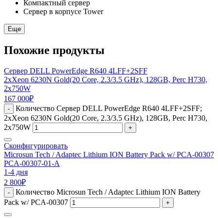
Компактный сервер
Сервер в корпусе Tower
Еще
Похожие продукты
Сервер DELL PowerEdge R640 4LFF+2SFF
2xXeon 6230N Gold(20 Core, 2.3/3.5 GHz), 128GB, Perc H730,
2x750W
167 000
₽
Количество Сервер DELL PowerEdge R640 4LFF+2SFF;
-
2xXeon 6230N Gold(20 Core, 2.3/3.5 GHz), 128GB, Perc H730,
2x750W
+
Сконфигурировать
Microsun Tech / Adaptec Lithium ION Battery Pack w/ PCA-00307
PCA-00307-01-A
1-4 дня
2 800
₽
Количество Microsun Tech / Adaptec Lithium ION Battery
-
Pack w/ PCA-00307
+