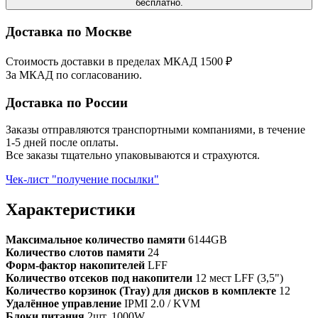
бесплатно.
Доставка по Москве
Стоимость доставки в пределах МКАД 1500 ₽
За МКАД по согласованию.
Доставка по России
Заказы отправляются транспортными компаниями, в течение
1-5 дней после оплаты.
Все заказы тщательно упаковываются и страхуются.
Чек-лист "получение посылки"
Характеристики
Максимальное количество памяти
6144GB
Количество слотов памяти
24
Форм-фактор накопителей
LFF
Количество отсеков под накопители
12 мест LFF (3,5")
Количество корзинок (Tray) для дисков в комплекте
12
Удалённое управление
IPMI 2.0 / KVM
Блоки питания
2шт. 1000W