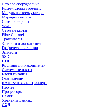
Сетевое оборудование
Коммутаторы стоечные
Модульные коммутаторы
Маршрутизаторы
Сетевые экраны
Wi-Fi
Сетевые карты
Fibre Channel
Трансиверы
Запчасти и дополнения
Графические станции
Запчасти
SSD
HDD
Корзины для накопителей
Системные платы
Блоки питания
Охлаждение
RAID & HBA контроллеры
Прочее
Процессоры
Память
Хранение данных
СХД