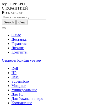
б/у СЕРВЕРЫ
С ГАРАНТИЕЙ
Весь каталог
Search
Clear
О нас
Доставка
Гарантия
Лизинг
Контакты
Серверы
Конфигуратор
Dell
HP
IBM
Supermicro
Мощные
Универсальные
Для 1С
Для бэкапа и видео
Компактные