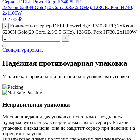
Сервер DELL PowerEdge R740 8LFF
2xXeon 6230N Gold(20 Core, 2.3/3.5 GHz), 128GB, Perc H730,
2x1100W
192 000
₽
Количество Сервер DELL PowerEdge R740 8LFF; 2xXeon
-
6230N Gold(20 Core, 2.3/3.5 GHz), 128GB, Perc H730, 2x1100W
+
Сконфигурировать
Надёжная противоударная упаковка
Узнайте как правильно и неправильно упаковывать сервер
Неправильная упаковка
Многие продавцы для упаковки используют воздушно-
пузырьковую пленку, которой обматывают сервер. У такой
упаковки низкая цена, она не защитит сервер при падении на
торец или на угол.
Пузырьковая пленка подходит для мелких деталей весом до 3