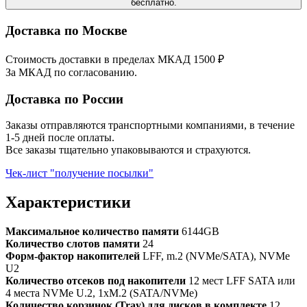
бесплатно.
Доставка по Москве
Стоимость доставки в пределах МКАД 1500 ₽
За МКАД по согласованию.
Доставка по России
Заказы отправляются транспортными компаниями, в течение
1-5 дней после оплаты.
Все заказы тщательно упаковываются и страхуются.
Чек-лист "получение посылки"
Характеристики
Максимальное количество памяти
6144GB
Количество слотов памяти
24
Форм-фактор накопителей
LFF, m.2 (NVMe/SATA), NVMe
U2
Количество отсеков под накопители
12 мест LFF SATA или
4 места NVMe U.2, 1xM.2 (SATA/NVMe)
Количество корзинок (Tray) для дисков в комплекте
12