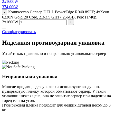
2x1600W
374 000
₽
Количество Сервер DELL PowerEdge R940 8SFF; 4xXeon
-
6230N Gold(20 Core, 2.3/3.5 GHz), 256GB, Perc H740p,
2x1600W
+
Сконфигурировать
Надёжная противоударная упаковка
Узнайте как правильно и неправильно упаковывать сервер
Неправильная упаковка
Многие продавцы для упаковки используют воздушно-
пузырьковую пленку, которой обматывают сервер. У такой
упаковки низкая цена, она не защитит сервер при падении на
торец или на угол.
Пузырьковая пленка подходит для мелких деталей весом до 3
кг.