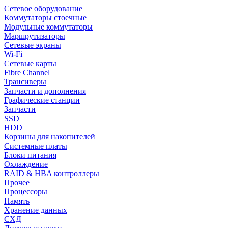
Сетевое оборудование
Коммутаторы стоечные
Модульные коммутаторы
Маршрутизаторы
Сетевые экраны
Wi-Fi
Сетевые карты
Fibre Channel
Трансиверы
Запчасти и дополнения
Графические станции
Запчасти
SSD
HDD
Корзины для накопителей
Системные платы
Блоки питания
Охлаждение
RAID & HBA контроллеры
Прочее
Процессоры
Память
Хранение данных
СХД