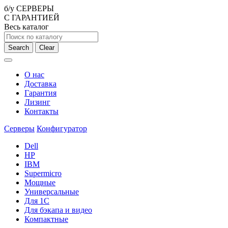
б/у СЕРВЕРЫ
С ГАРАНТИЕЙ
Весь каталог
Search
Clear
О нас
Доставка
Гарантия
Лизинг
Контакты
Серверы
Конфигуратор
Dell
HP
IBM
Supermicro
Мощные
Универсальные
Для 1С
Для бэкапа и видео
Компактные