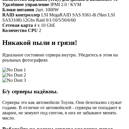
Удалённое управление
IPMI 2.0 / KVM
Блоки питания
2шт. 1000W
RAID контроллер
LSI MegaRAID SAS 9361-8i (Чип LSI
SAS3108) 12Gbs Raid 0/1/10/5/50/6/60
Сетевая карта
4 x 10 GbE
Количество CPU
2
Никакой пыли и грязи!
Идеальное состояние сервера внутри. Убедитесь в этом на
реальных фотографиях
Б/у серверы надёжны.
Серверы это как автомобили Toyota. Они безотказно служат
годами. В отличие от автомобилей - серверы не попадают в
аварии, не зимуют под снегом, в них не забывают менять
масло.