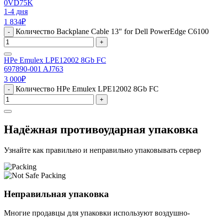
0VD75K
1-4 дня
1 834
₽
Количество Backplane Cable 13" for Dell PowerEdge C6100
-
+
HPe Emulex LPE12002 8Gb FC
697890-001 AJ763
3 000
₽
Количество HPe Emulex LPE12002 8Gb FC
-
+
Надёжная противоударная упаковка
Узнайте как правильно и неправильно упаковывать сервер
Неправильная упаковка
Многие продавцы для упаковки используют воздушно-