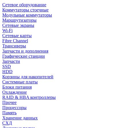
Сетевое оборудование
Коммутаторы стоечные
Модульные коммутаторы
Маршрутизаторы
Сетевые экраны
Wi-Fi
Сетевые карты
Fibre Channel
Трансиверы
Запчасти и дополнения
Графические станции
Запчасти
SSD
HDD
Корзины для накопителей
Системные платы
Блоки питания
Охлаждение
RAID & HBA контроллеры
Прочее
Процессоры
Память
Хранение данных
СХД