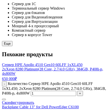
Сервер для 1С
Терминальный сервер Windows
Сервер для бэкапов
Сервер для Видеонаблюдения
Сервер для Виртуализации
Мощный 4-х процессорный
Компактный сервер
Сервер в корпусе Tower
Еще
Похожие продукты
Сервер HPE Apollo 4510 Gen10 60LFF 1xXL450
2xXeon 8280 Platinum(28 Core, 2.7/4.0 GHz), 384GB, P408i-p,
4x800W
650 000
₽
Количество Сервер HPE Apollo 4510 Gen10 60LFF
-
1xXL450; 2xXeon 8280 Platinum(28 Core, 2.7/4.0 GHz), 384GB,
P408i-p, 4x800W
+
Сконфигурировать
Backplane Cable 13" for Dell PowerEdge C6100