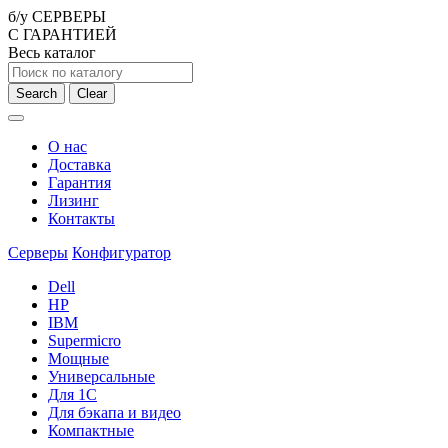
б/у СЕРВЕРЫ
С ГАРАНТИЕЙ
Весь каталог
Search
Clear
О нас
Доставка
Гарантия
Лизинг
Контакты
Серверы
Конфигуратор
Dell
HP
IBM
Supermicro
Мощные
Универсальные
Для 1С
Для бэкапа и видео
Компактные