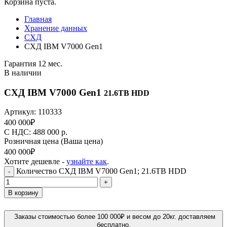
Корзина пуста.
Главная
Хранение данных
СХД
СХД IBM V7000 Gen1
Гарантия 12 мес.
В наличии
СХД IBM V7000 Gen1
21.6TB HDD
Артикул:
110333
400 000
₽
C НДС: 488 000
р.
Розничная цена
(Ваша цена)
400 000
₽
Хотите дешевле -
узнайте как
.
Количество СХД IBM V7000 Gen1; 21.6TB HDD
-
+
В корзину
Заказы стоимостью более 100 000₽ и весом до 20кг. доставляем
бесплатно.