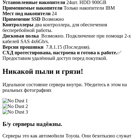
Установленные накопители
24шт. HDD 900GB
Применяемые накопители
Только накопители IBM
Мест под накопители
24
Применение SSD
Возможно
Контроллеры
два контроллера, для обеспечения
бесперебойной работы.
Дисковая полка
Возможно. Подключение при помощи 2-х
кабелей SAS 4x6Gb/s.
Версия прошивки
7.8.1.15 (Последняя).
СХД протестирована, настроена и готова к работе.
✅
Предоставим удалённый доступ перед покупкой.
Никакой пыли и грязи!
Идеальное состояние сервера внутри. Убедитесь в этом на
реальных фотографиях
Б/у серверы надёжны.
Серверы это как автомобили Toyota. Они безотказно служат