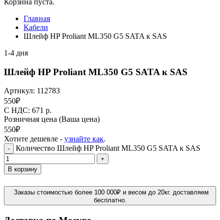
Корзина пуста.
Главная
Кабели
Шлейф HP Proliant ML350 G5 SATA к SAS
1-4 дня
Шлейф HP Proliant ML350 G5 SATA к SAS
Артикул:
112783
550
₽
C НДС: 671
р.
Розничная цена
(Ваша цена)
550
₽
Хотите дешевле -
узнайте как
.
Количество Шлейф HP Proliant ML350 G5 SATA к SAS
-
+
В корзину
Заказы стоимостью более 100 000₽ и весом до 20кг. доставляем
бесплатно.