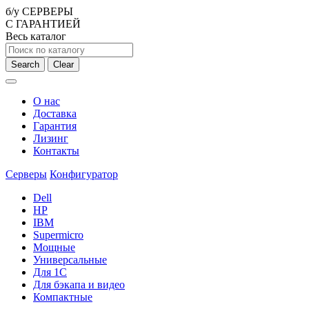
б/у СЕРВЕРЫ
С ГАРАНТИЕЙ
Весь каталог
Search
Clear
О нас
Доставка
Гарантия
Лизинг
Контакты
Серверы
Конфигуратор
Dell
HP
IBM
Supermicro
Мощные
Универсальные
Для 1С
Для бэкапа и видео
Компактные