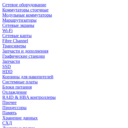
Сетевое оборудование
Коммутаторы стоечные
Модульные коммутаторы
Маршрутизаторы
Сетевые экраны
Wi-Fi
Сетевые карты
Fibre Channel
Трансиверы
Запчасти и дополнения
Графические станции
Запчасти
SSD
HDD
Корзины для накопителей
Системные платы
Блоки питания
Охлаждение
RAID & HBA контроллеры
Прочее
Процессоры
Память
Хранение данных
СХД