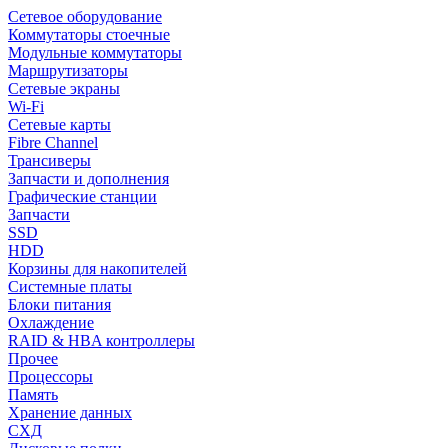
Сетевое оборудование
Коммутаторы стоечные
Модульные коммутаторы
Маршрутизаторы
Сетевые экраны
Wi-Fi
Сетевые карты
Fibre Channel
Трансиверы
Запчасти и дополнения
Графические станции
Запчасти
SSD
HDD
Корзины для накопителей
Системные платы
Блоки питания
Охлаждение
RAID & HBA контроллеры
Прочее
Процессоры
Память
Хранение данных
СХД