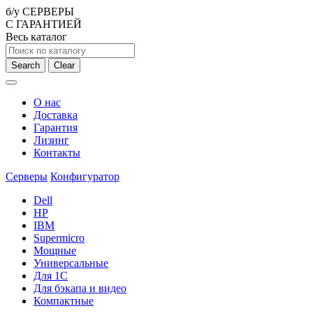
б/у СЕРВЕРЫ
С ГАРАНТИЕЙ
Весь каталог
Search
Clear
О нас
Доставка
Гарантия
Лизинг
Контакты
Серверы
Конфигуратор
Dell
HP
IBM
Supermicro
Мощные
Универсальные
Для 1С
Для бэкапа и видео
Компактные