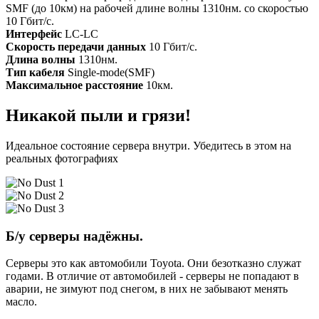
SMF (до 10км) на рабочей длине волны 1310нм. со скоростью
10 Гбит/с.
Интерфейс
LC-LC
Скорость передачи данных
10 Гбит/с.
Длина волны
1310нм.
Тип кабеля
Single-mode(SMF)
Максимальное расстояние
10км.
Никакой пыли и грязи!
Идеальное состояние сервера внутри. Убедитесь в этом на
реальных фотографиях
Б/у серверы надёжны.
Серверы это как автомобили Toyota. Они безотказно служат
годами. В отличие от автомобилей - серверы не попадают в
аварии, не зимуют под снегом, в них не забывают менять
масло.