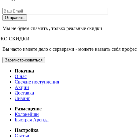
Мы не будем спамить , только реальные скидки
PRO СКИДКИ
Вы часто имеете дело с серверами - можете назвать себя профе
Зарегистрироваться
Покупка
О нас
Свежие поступления
Акции
Доставка
Лизинг
Размещение
Колокейшн
Быстрая Аренда
Настройка
Статьи