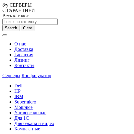
б/у СЕРВЕРЫ
С ГАРАНТИЕЙ
Весь каталог
Search
Clear
О нас
Доставка
Гарантия
Лизинг
Контакты
Серверы
Конфигуратор
Dell
HP
IBM
Supermicro
Мощные
Универсальные
Для 1С
Для бэкапа и видео
Компактные