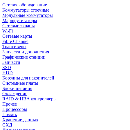
Сетевое оборудование
Коммутаторы стоечные
Модульные коммутаторы
Маршрутизаторы
Сетевые экраны
Wi-Fi
Сетевые карты
Fibre Channel
Трансиверы
Запчасти и дополнения
Графические станции
Запчасти
SSD
HDD
Корзины для накопителей
Системные платы
Блоки питания
Охлаждение
RAID & HBA контроллеры
Прочее
Процессоры
Память
Хранение данных
СХД