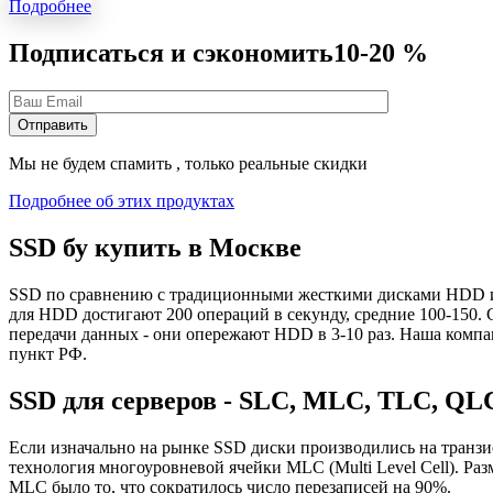
Подробнее
Подписаться и сэкономить
10-20 %
Мы не будем спамить , только реальные скидки
Подробнее об этих продуктах
SSD бу купить в Москве
SSD по сравнению с традиционными жесткими дисками HDD име
для HDD достигают 200 операций в секунду, средние 100-150.
передачи данных - они опережают HDD в 3-10 раз. Наша компа
пункт РФ.
SSD для серверов - SLC, MLC, TLC, QL
Если изначально на рынке SSD диски производились на транзист
технология многоуровневой ячейки MLC (Multi Level Cell). Ра
MLC было то, что сократилось число перезаписей на 90%.