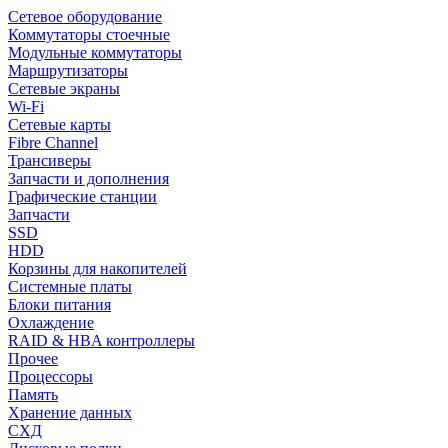
Сетевое оборудование
Коммутаторы стоечные
Модульные коммутаторы
Маршрутизаторы
Сетевые экраны
Wi-Fi
Сетевые карты
Fibre Channel
Трансиверы
Запчасти и дополнения
Графические станции
Запчасти
SSD
HDD
Корзины для накопителей
Системные платы
Блоки питания
Охлаждение
RAID & HBA контроллеры
Прочее
Процессоры
Память
Хранение данных
СХД