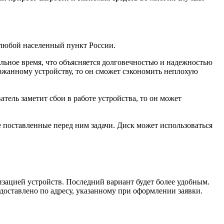
 любой населенный пункт России.
льное время, что объясняется долговечностью и надежностью
ржанному устройству, то он сможет сэкономить неплохую
тель заметит сбои в работе устройства, то он может
 поставленные перед ним задачи. Диск может использоваться
зацией устройств. Последний вариант будет более удобным.
 доставлено по адресу, указанному при оформлении заявки.