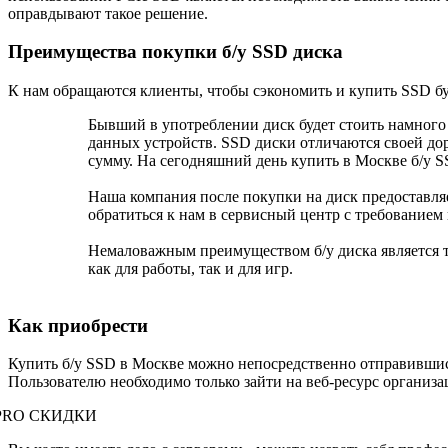
оправдывают такое решение.
Преимущества покупки б/у SSD диска
К нам обращаются клиенты, чтобы сэкономить и купить SSD б
Бывший в употреблении диск будет стоить намного
данных устройств. SSD диски отличаются своей дор
сумму. На сегодняшний день купить в Москве б/у S
Наша компания после покупки на диск предоставляет
обратиться к нам в сервисный центр с требованием
Немаловажным преимуществом б/у диска является то
как для работы, так и для игр.
Как приобрести
Купить б/у SSD в Москве можно непосредственно отправившись
Пользователю необходимо только зайти на веб-ресурс организац
PRO СКИДКИ