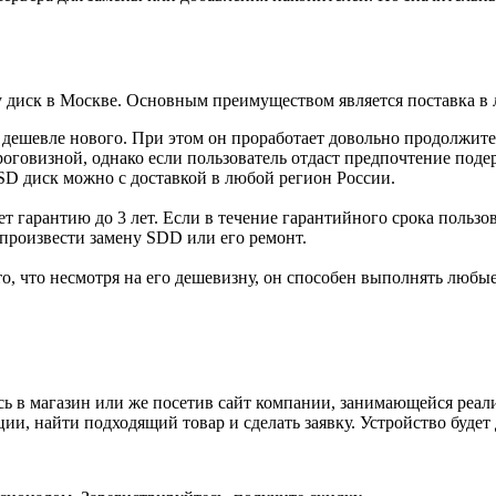
у диск в Москве. Основным преимуществом является поставка в
 дешевле нового. При этом он проработает довольно продолжите
оговизной, однако если пользователь отдаст предпочтение поде
SD диск можно с доставкой в любой регион России.
 гарантию до 3 лет. Если в течение гарантийного срока пользова
 произвести замену SDD или его ремонт.
, что несмотря на его дешевизну, он способен выполнять любые
 в магазин или же посетив сайт компании, занимающейся реали
ии, найти подходящий товар и сделать заявку. Устройство будет