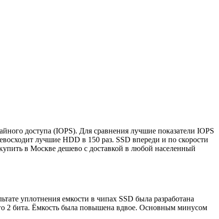
йного доступа (IOPS). Для сравнения лучшие показатели IOPS
ревосходит лучшие HDD в 150 раз. SSD впереди и по скорости
 купить в Москве дешево с доставкой в любой населенный
ультате уплотнения емкости в чипах SSD была разработана
его 2 бита. Ёмкость была повышена вдвое. Основным минусом