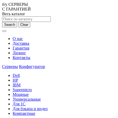
б/у СЕРВЕРЫ
С ГАРАНТИЕЙ
Весь каталог
Search
Clear
О нас
Доставка
Гарантия
Лизинг
Контакты
Серверы
Конфигуратор
Dell
HP
IBM
Supermicro
Мощные
Универсальные
Для 1С
Для бэкапа и видео
Компактные