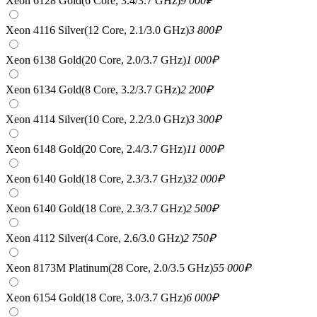
Xeon 6128 Gold(6 Core, 3.4/3.7 GHz)
9 000
₽
Xeon 4116 Silver(12 Core, 2.1/3.0 GHz)
3 800
₽
Xeon 6138 Gold(20 Core, 2.0/3.7 GHz)
1 000
₽
Xeon 6134 Gold(8 Core, 3.2/3.7 GHz)
2 200
₽
Xeon 4114 Silver(10 Core, 2.2/3.0 GHz)
3 300
₽
Xeon 6148 Gold(20 Core, 2.4/3.7 GHz)
11 000
₽
Xeon 6140 Gold(18 Core, 2.3/3.7 GHz)
32 000
₽
Xeon 6140 Gold(18 Core, 2.3/3.7 GHz)
2 500
₽
Xeon 4112 Silver(4 Core, 2.6/3.0 GHz)
2 750
₽
Xeon 8173M Platinum(28 Core, 2.0/3.5 GHz)
55 000
₽
Xeon 6154 Gold(18 Core, 3.0/3.7 GHz)
6 000
₽