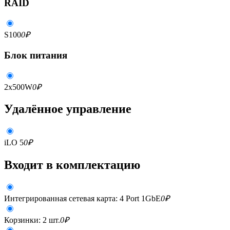
RAID
S100
0
₽
Блок питания
2x500W
0
₽
Удалённое управление
iLO 5
0
₽
Входит в комплектацию
Интегрированная сетевая карта: 4 Port 1GbE
0
₽
Корзинки: 2 шт.
0
₽