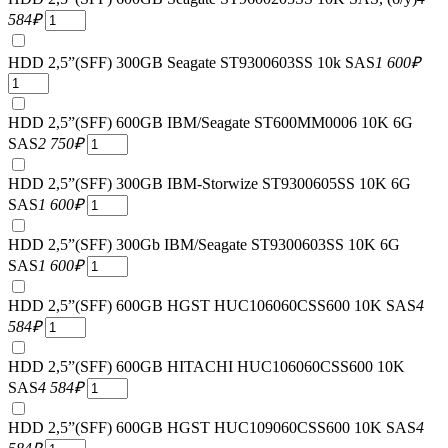
584
₽
HDD 2,5”(SFF) 300GB Seagate ST9300603SS 10k SAS
1 600
₽
HDD 2,5”(SFF) 600GB IBM/Seagate ST600MM0006 10K 6G
SAS
2 750
₽
HDD 2,5”(SFF) 300GB IBM-Storwize ST9300605SS 10K 6G
SAS
1 600
₽
HDD 2,5”(SFF) 300Gb IBM/Seagate ST9300603SS 10K 6G
SAS
1 600
₽
HDD 2,5”(SFF) 600GB HGST HUC106060CSS600 10K SAS
4
584
₽
HDD 2,5”(SFF) 600GB HITACHI HUC106060CSS600 10K
SAS
4 584
₽
HDD 2,5”(SFF) 600GB HGST HUC109060CSS600 10K SAS
4