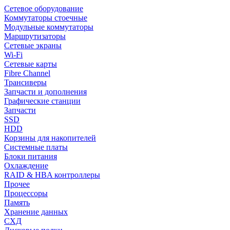
Сетевое оборудование
Коммутаторы стоечные
Модульные коммутаторы
Маршрутизаторы
Сетевые экраны
Wi-Fi
Сетевые карты
Fibre Channel
Трансиверы
Запчасти и дополнения
Графические станции
Запчасти
SSD
HDD
Корзины для накопителей
Системные платы
Блоки питания
Охлаждение
RAID & HBA контроллеры
Прочее
Процессоры
Память
Хранение данных
СХД