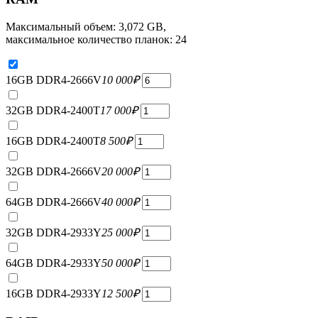
Максимальный объем: 3,072 GB,
максимальное количество планок: 24
16GB DDR4-2666V
10 000
₽
32GB DDR4-2400T
17 000
₽
16GB DDR4-2400T
8 500
₽
32GB DDR4-2666V
20 000
₽
64GB DDR4-2666V
40 000
₽
32GB DDR4-2933Y
25 000
₽
64GB DDR4-2933Y
50 000
₽
16GB DDR4-2933Y
12 500
₽