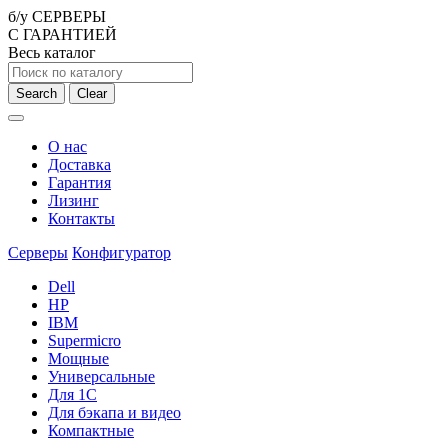
б/у СЕРВЕРЫ
С ГАРАНТИЕЙ
Весь каталог
Search
Clear
О нас
Доставка
Гарантия
Лизинг
Контакты
Серверы
Конфигуратор
Dell
HP
IBM
Supermicro
Мощные
Универсальные
Для 1С
Для бэкапа и видео
Компактные