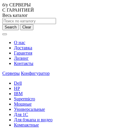
б/у СЕРВЕРЫ
С ГАРАНТИЕЙ
Весь каталог
Search
Clear
О нас
Доставка
Гарантия
Лизинг
Контакты
Серверы
Конфигуратор
Dell
HP
IBM
Supermicro
Мощные
Универсальные
Для 1С
Для бэкапа и видео
Компактные