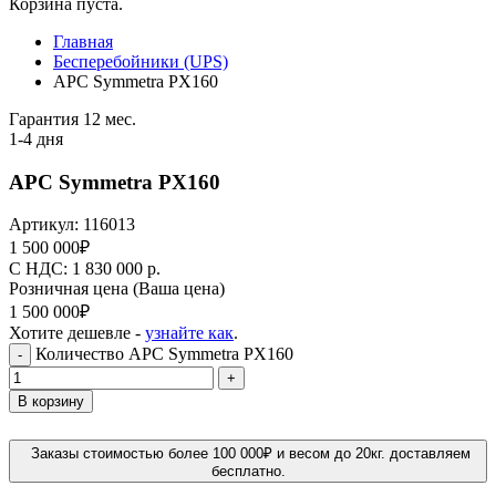
Корзина пуста.
Главная
Бесперебойники (UPS)
APC Symmetra PX160
Гарантия 12 мес.
1-4 дня
APC Symmetra PX160
Артикул:
116013
1 500 000
₽
C НДС: 1 830 000
р.
Розничная цена
(Ваша цена)
1 500 000
₽
Хотите дешевле -
узнайте как
.
Количество APC Symmetra PX160
-
+
В корзину
Заказы стоимостью более 100 000₽ и весом до 20кг. доставляем
бесплатно.