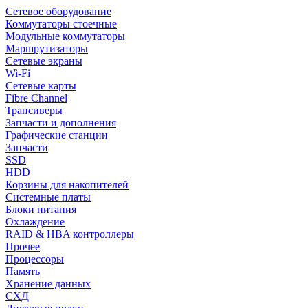
Сетевое оборудование
Коммутаторы стоечные
Модульные коммутаторы
Маршрутизаторы
Сетевые экраны
Wi-Fi
Сетевые карты
Fibre Channel
Трансиверы
Запчасти и дополнения
Графические станции
Запчасти
SSD
HDD
Корзины для накопителей
Системные платы
Блоки питания
Охлаждение
RAID & HBA контроллеры
Прочее
Процессоры
Память
Хранение данных
СХД