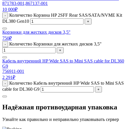
871783-001,867137-001
10 000
₽
Количество Корзина HP 2SFF Rear SAS/SATA/NVME Kit
-
DL380 Gen10
+
Корзинки для жестких дисков 3,5"
750
₽
Количество Корзинки для жестких дисков 3,5"
-
+
Кабель внутренний HP Wide SAS to Mini SAS cable for DL360
G9
756911-001
2 291
₽
Количество Кабель внутренний HP Wide SAS to Mini SAS
-
cable for DL360 G9
+
Надёжная противоударная упаковка
Узнайте как правильно и неправильно упаковывать сервер