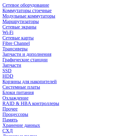
Сетевое оборудование
Коммутаторы стоечные
Модульные коммутаторы
Маршрутизаторы
Сетевые экраны
Wi-Fi
Сетевые карты
Fibre Channel
Трансиверы
Запчасти и дополнения
Графические станции
Запчасти
SSD
HDD
Корзины для накопителей
Системные платы
Блоки питания
Охлаждение
RAID & HBA контроллеры
Прочее
Процессоры
Память
Хранение данных
СХД