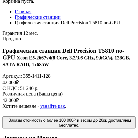
Корзина пуста.
Главная
Графические станции
Графическая станция Dell Precision T5810 no-GPU
Гарантия 12 мес.
Продано
Графическая станция Dell Precision T5810 no-
GPU
Xeon E5-2667v4(8 Core, 3.2/3.6 GHz, 9,6Gt/s), 128GB,
SATA RAID, 1x685W
Артикул:
355-1411-128
42 000
₽
C НДС: 51 240
р.
Розничная цена
(Ваша цена)
42 000
₽
Хотите дешевле -
узнайте как
.
Заказы стоимостью более 100 000₽ и весом до 20кг. доставляем
бесплатно.
Доставка по Москве