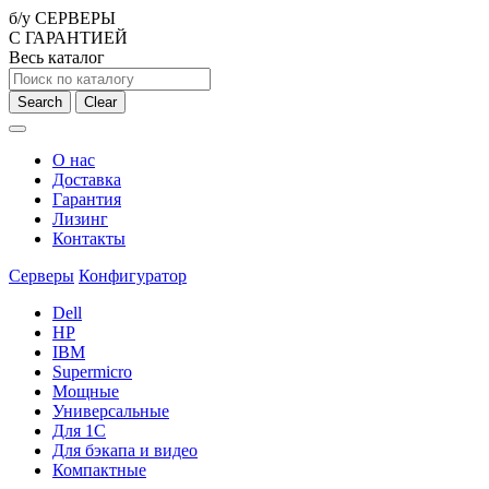
б/у СЕРВЕРЫ
С ГАРАНТИЕЙ
Весь каталог
Search
Clear
О нас
Доставка
Гарантия
Лизинг
Контакты
Серверы
Конфигуратор
Dell
HP
IBM
Supermicro
Мощные
Универсальные
Для 1С
Для бэкапа и видео
Компактные