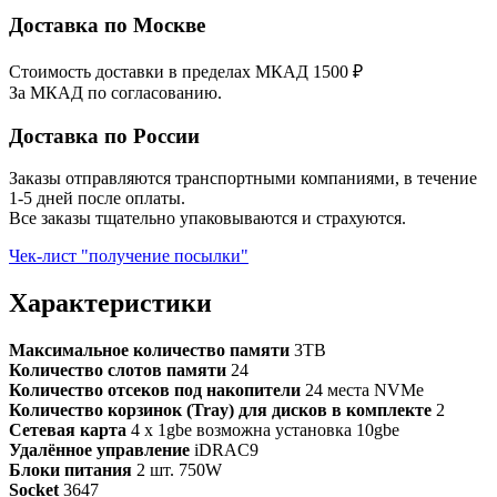
Доставка по Москве
Стоимость доставки в пределах МКАД 1500 ₽
За МКАД по согласованию.
Доставка по России
Заказы отправляются транспортными компаниями, в течение
1-5 дней после оплаты.
Все заказы тщательно упаковываются и страхуются.
Чек-лист "получение посылки"
Характеристики
Максимальное количество памяти
3TB
Количество слотов памяти
24
Количество отсеков под накопители
24 места NVMe
Количество корзинок (Tray) для дисков в комплекте
2
Сетевая карта
4 x 1gbe возможна установка 10gbe
Удалённое управление
iDRAC9
Блоки питания
2 шт. 750W
Socket
3647