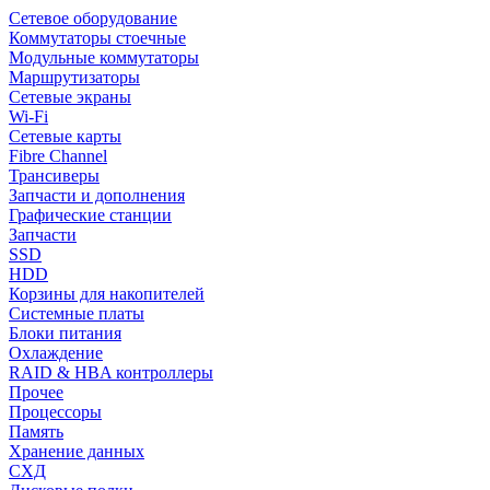
Сетевое оборудование
Коммутаторы стоечные
Модульные коммутаторы
Маршрутизаторы
Сетевые экраны
Wi-Fi
Сетевые карты
Fibre Channel
Трансиверы
Запчасти и дополнения
Графические станции
Запчасти
SSD
HDD
Корзины для накопителей
Системные платы
Блоки питания
Охлаждение
RAID & HBA контроллеры
Прочее
Процессоры
Память
Хранение данных
СХД