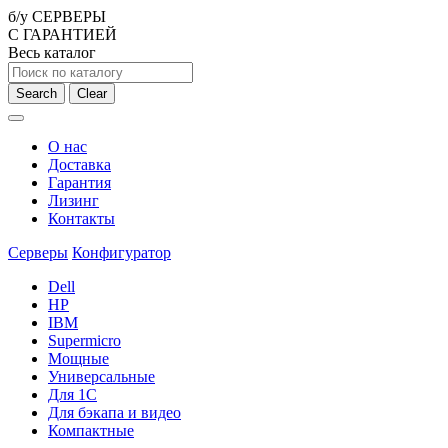
б/у СЕРВЕРЫ
С ГАРАНТИЕЙ
Весь каталог
Search
Clear
О нас
Доставка
Гарантия
Лизинг
Контакты
Серверы
Конфигуратор
Dell
HP
IBM
Supermicro
Мощные
Универсальные
Для 1С
Для бэкапа и видео
Компактные