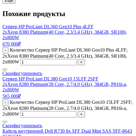
Еще
Похожие продукты
Сервер HP ProLiant DL360 Gen10 Plus 4LFF
2xXeon 8380 Platinum(40 Core, 2.3/3.4 GHz), 384GB, SR100i,
2x800W
670 000
₽
Количество Сервер HP ProLiant DL360 Gen10 Plus 4LFF;
-
2xXeon 8380 Platinum(40 Core, 2.3/3.4 GHz), 384GB, SR100i,
2x800W
+
Сконфигурировать
Сервер HP ProLiant DL380 Gen10 15LFF 2SFF
2xXeon 8280 Platinum(28 Core, 2.7/4.0 GHz), 384GB, P816i-a,
2x800W
565 000
₽
Количество Сервер HP ProLiant DL380 Gen10 15LFF 2SFF;
-
2xXeon 8280 Platinum(28 Core, 2.7/4.0 GHz), 384GB, P816i-a,
2x800W
+
Сконфигурировать
Кабель внутренний Dell R730 8x SFF Dual Mini SAS SFF-8643