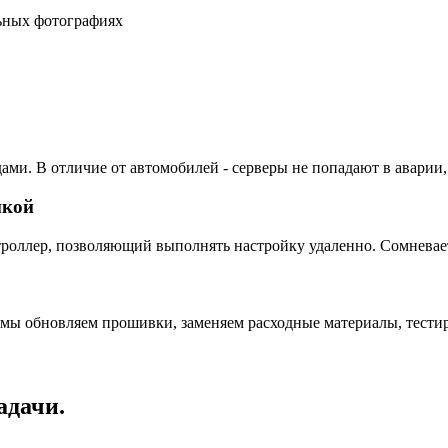
льных фотографиях
ами. В отличие от автомобилей - серверы не попадают в аварии,
пкой
ллер, позволяющий выполнять настройку удаленно. Сомневаетес
 мы обновляем прошивки, заменяем расходные материалы, тестир
адачи.