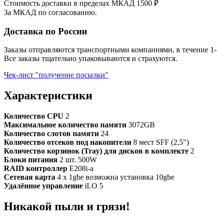
Стоимость доставки в пределах МКАД 1500 ₽
За МКАД по согласованию.
Доставка по России
Заказы отправляются транспортными компаниями, в течение 1-
Все заказы тщательно упаковываются и страхуются.
Чек-лист "получение посылки"
Характеристики
Количество CPU
2
Максимальное количество памяти
3072GB
Количество слотов памяти
24
Количество отсеков под накопители
8 мест SFF (2,5")
Количество корзинок (Tray) для дисков в комплекте
2
Блоки питания
2 шт. 500W
RAID контроллер
E208i-a
Сетевая карта
4 x 1gbe возможна установка 10gbe
Удалённое управление
iLO 5
Никакой пыли и грязи!