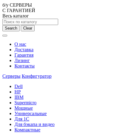
б/у СЕРВЕРЫ
С ГАРАНТИЕЙ
Весь каталог
Search
Clear
О нас
Доставка
Гарантия
Лизинг
Контакты
Серверы
Конфигуратор
Dell
HP
IBM
Supermicro
Мощные
Универсальные
Для 1С
Для бэкапа и видео
Компактные