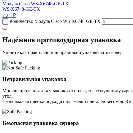
Модуль Cisco WS-X6748-GE-TX
WS-X6748-GE-TX
7 241
₽
Количество Модуль Cisco WS-X6748-GE-TX
-
Надёжная противоударная упаковка
Узнайте как правильно и неправильно упаковывать сервер
Неправильная упаковка
Многие продавцы для упаковки используют воздушно-пузырьков
угол.
Пузырьковая пленка подходит для мелких деталей весом до 3 кг
Безопасная упаковка сервера