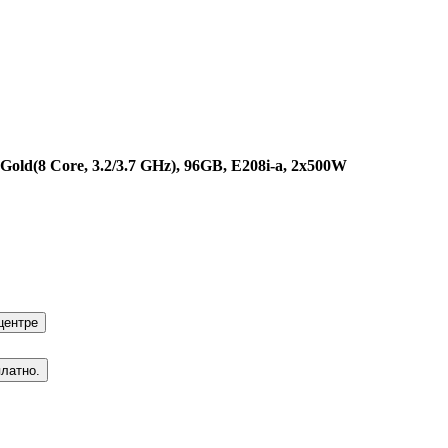
Gold(8 Core, 3.2/3.7 GHz), 96GB, E208i-a, 2x500W
центре
платно.