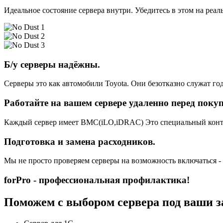
Идеальное состояние сервера внутри. Убедитесь в этом на реа
Б/у серверы надёжны.
Серверы это как автомобили Toyota. Они безотказно служат год
Работайте на вашем сервере удаленно перед поку
Каждый сервер имеет BMC(iLO,iDRAC) Это специальный контро
Подготовка и замена расходников.
Мы не просто проверяем серверы на возможность включаться -
forPro - профессиональная профилактика!
Поможем с выбором сервера под ваши з