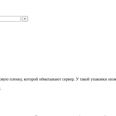
+
ую пленку, которой обматывают сервер. У такой упаковки низка
.