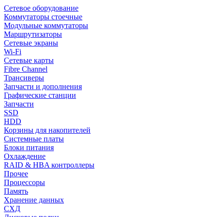
Сетевое оборудование
Коммутаторы стоечные
Модульные коммутаторы
Маршрутизаторы
Сетевые экраны
Wi-Fi
Сетевые карты
Fibre Channel
Трансиверы
Запчасти и дополнения
Графические станции
Запчасти
SSD
HDD
Корзины для накопителей
Системные платы
Блоки питания
Охлаждение
RAID & HBA контроллеры
Прочее
Процессоры
Память
Хранение данных
СХД