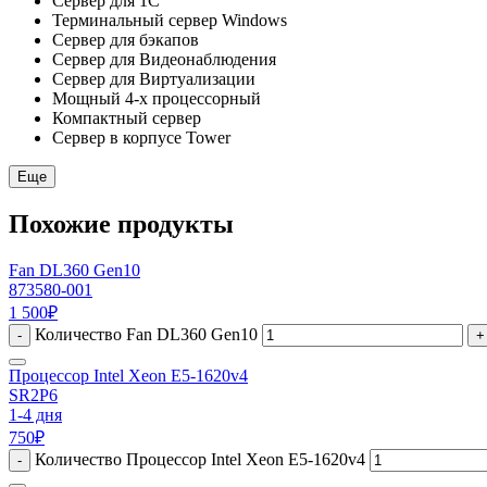
Сервер для 1С
Терминальный сервер Windows
Сервер для бэкапов
Сервер для Видеонаблюдения
Сервер для Виртуализации
Мощный 4-х процессорный
Компактный сервер
Сервер в корпусе Tower
Еще
Похожие продукты
Fan DL360 Gen10
873580-001
1 500
₽
Количество Fan DL360 Gen10
-
+
Процессор Intel Xeon E5-1620v4
SR2P6
1-4 дня
750
₽
Количество Процессор Intel Xeon E5-1620v4
-