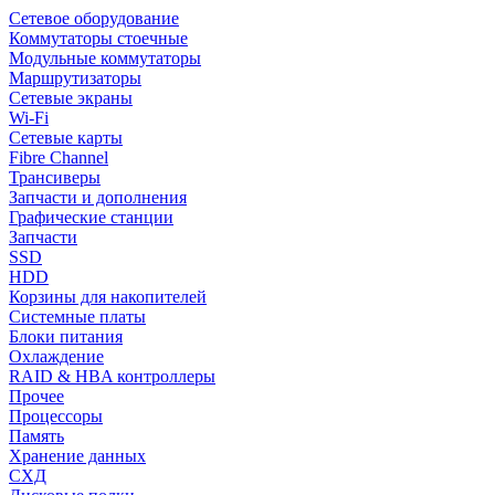
Сетевое оборудование
Коммутаторы стоечные
Модульные коммутаторы
Маршрутизаторы
Сетевые экраны
Wi-Fi
Сетевые карты
Fibre Channel
Трансиверы
Запчасти и дополнения
Графические станции
Запчасти
SSD
HDD
Корзины для накопителей
Системные платы
Блоки питания
Охлаждение
RAID & HBA контроллеры
Прочее
Процессоры
Память
Хранение данных
СХД