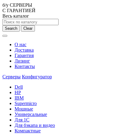
б/у СЕРВЕРЫ
С ГАРАНТИЕЙ
Весь каталог
Search
Clear
О нас
Доставка
Гарантия
Лизинг
Контакты
Серверы
Конфигуратор
Dell
HP
IBM
Supermicro
Мощные
Универсальные
Для 1С
Для бэкапа и видео
Компактные