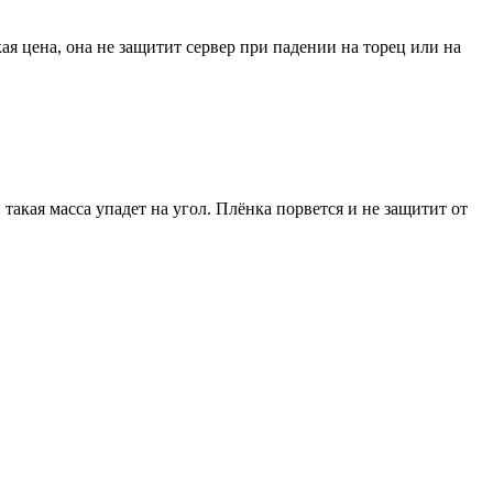
я цена, она не защитит сервер при падении на торец или на
и такая масса упадет на угол. Плёнка порвется и не защитит от