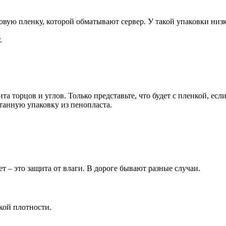
ую пленку, которой обматывают сервер. У такой упаковки низка
.
та торцов и углов. Только представьте, что будет с пленкой, есл
танную упаковку из пенопласта.
 – это защита от влаги. В дороге бывают разные случаи.
кой плотности.