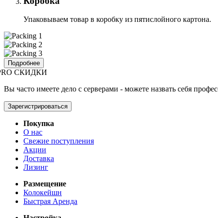
Коробка
Упаковываем товар в коробку из пятислойного картона.
Подробнее
PRO СКИДКИ
Вы часто имеете дело с серверами - можете назвать себя профе
Зарегистрироваться
Покупка
О нас
Свежие поступления
Акции
Доставка
Лизинг
Размещение
Колокейшн
Быстрая Аренда
Настройка