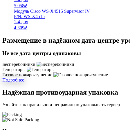
5 958
₽
Модуль Cisco WS-X4515 Supervisor IV
P/N: WS-X4515
1-4 дня
4 309
₽
Размещение в надёжном дата-центре ур
Не все дата-центры одинаковы
Бесперебойники
Генераторы
Газовое пожаро-тушение
Подробнее
Надёжная противоударная упаковка
Узнайте как правильно и неправильно упаковывать сервер