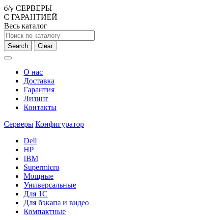
б/у СЕРВЕРЫ
С ГАРАНТИЕЙ
Весь каталог
Search
Clear
О нас
Доставка
Гарантия
Лизинг
Контакты
Серверы
Конфигуратор
Dell
HP
IBM
Supermicro
Мощные
Универсальные
Для 1С
Для бэкапа и видео
Компактные