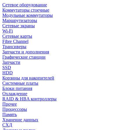
Сетевое оборудование
Коммутаторы стоечные
Модульные коммутаторы
Маршрутизаторы
Сетевые экраны
Wi-Fi
Сетевые карты
Fibre Channel
Трансиверы
Запчасти и дополнения
Графические станции
Запчасти
SSD
HDD
Корзины для накопителей
Системные платы
Блоки питания
Охлаждение
RAID & HBA контроллеры
Прочее
Процессоры
Память
Хранение данных
СХД