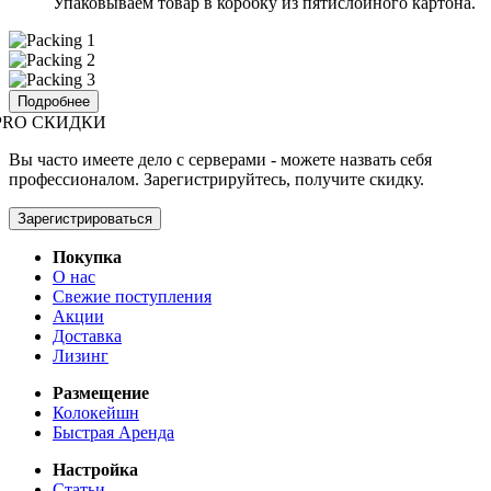
Упаковываем товар в коробку из пятислойного картона.
Подробнее
PRO СКИДКИ
Вы часто имеете дело с серверами - можете назвать себя
профессионалом. Зарегистрируйтесь, получите скидку.
Зарегистрироваться
Покупка
О нас
Свежие поступления
Акции
Доставка
Лизинг
Размещение
Колокейшн
Быстрая Аренда
Настройка
Статьи