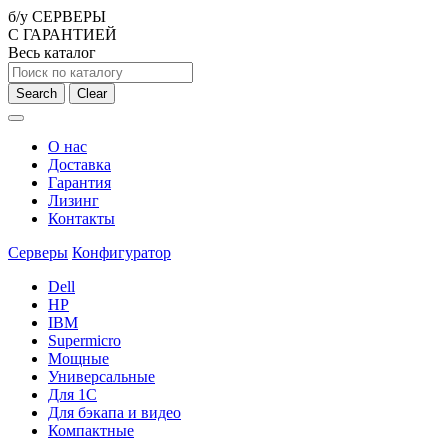
б/у СЕРВЕРЫ
С ГАРАНТИЕЙ
Весь каталог
Search
Clear
О нас
Доставка
Гарантия
Лизинг
Контакты
Серверы
Конфигуратор
Dell
HP
IBM
Supermicro
Мощные
Универсальные
Для 1С
Для бэкапа и видео
Компактные