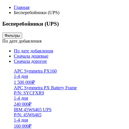
Главная
Бесперебойники (UPS)
Бесперебойники (UPS)
Фильтры
По дате добавления
По дате добавления
Сначала дешевые
Сначала дорогие
APC Symmetra PX160
1-4 дня
1 500 000
₽
APC Symmetra PX Battery Frame
P/N: SYCFXR9
1-4 дня
240 000
₽
IBM 45W6465 UPS
P/N: 45W6465
1-4 дня
160 000
₽