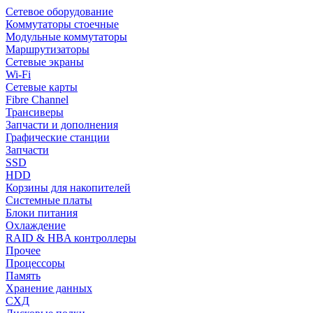
Сетевое оборудование
Коммутаторы стоечные
Модульные коммутаторы
Маршрутизаторы
Сетевые экраны
Wi-Fi
Сетевые карты
Fibre Channel
Трансиверы
Запчасти и дополнения
Графические станции
Запчасти
SSD
HDD
Корзины для накопителей
Системные платы
Блоки питания
Охлаждение
RAID & HBA контроллеры
Прочее
Процессоры
Память
Хранение данных
СХД