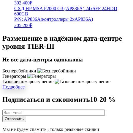
302 400
₽
СХД HP MSA P2000 G3 (AP836A) 24xSFF 24HDD
600GB
P/N: AP836A(контроллеры 2xAP836A)
205 200
₽
Размещение в надёжном дата-центре
уровня TIER-III
Не все дата-центры одинаковы
Бесперебойники
Генераторы
Газовое пожаро-тушение
Подробнее
Подписаться и сэкономить
10-20 %
Мы не будем спамить , только реальные скидки