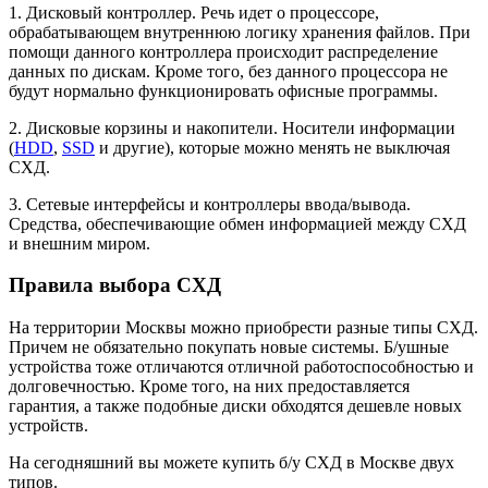
1. Дисковый контроллер. Речь идет о процессоре,
обрабатывающем внутреннюю логику хранения файлов. При
помощи данного контроллера происходит распределение
данных по дискам. Кроме того, без данного процессора не
будут нормально функционировать офисные программы.
2. Дисковые корзины и накопители. Носители информации
(
HDD
,
SSD
и другие), которые можно менять не выключая
СХД.
3. Сетевые интерфейсы и контроллеры ввода/вывода.
Средства, обеспечивающие обмен информацией между СХД
и внешним миром.
Правила выбора СХД
На территории Москвы можно приобрести разные типы СХД.
Причем не обязательно покупать новые системы. Б/ушные
устройства тоже отличаются отличной работоспособностью и
долговечностью. Кроме того, на них предоставляется
гарантия, а также подобные диски обходятся дешевле новых
устройств.
На сегодняшний вы можете купить б/у СХД в Москве двух
типов.