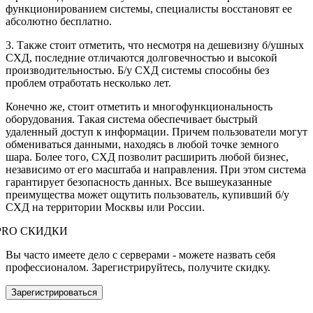
функционированием системы, специалисты восстановят ее
абсолютно бесплатно.
3. Также стоит отметить, что несмотря на дешевизну б/ушных
СХД, последние отличаются долговечностью и высокой
производительностью. Б/у СХД системы способны без
проблем отработать несколько лет.
Конечно же, стоит отметить и многофункциональность
оборудования. Такая система обеспечивает быстрый
удаленный доступ к информации. Причем пользователи могут
обмениваться данными, находясь в любой точке земного
шара. Более того, СХД позволит расширить любой бизнес,
независимо от его масштаба и направления. При этом система
гарантирует безопасность данных. Все вышеуказанные
преимущества может ощутить пользователь, купивший б/у
СХД на территории Москвы или России.
PRO СКИДКИ
Вы часто имеете дело с серверами - можете назвать себя
профессионалом. Зарегистрируйтесь, получите скидку.
Зарегистрироваться