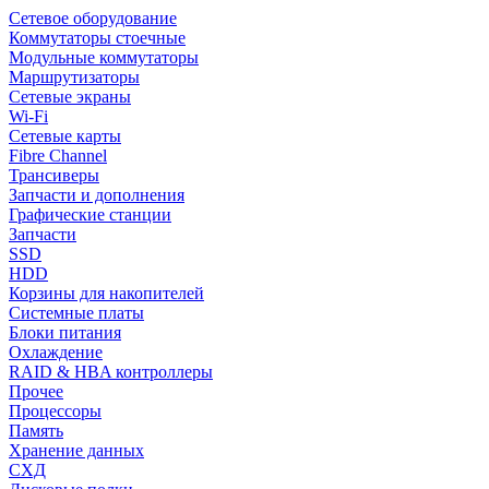
Сетевое оборудование
Коммутаторы стоечные
Модульные коммутаторы
Маршрутизаторы
Сетевые экраны
Wi-Fi
Сетевые карты
Fibre Channel
Трансиверы
Запчасти и дополнения
Графические станции
Запчасти
SSD
HDD
Корзины для накопителей
Системные платы
Блоки питания
Охлаждение
RAID & HBA контроллеры
Прочее
Процессоры
Память
Хранение данных
СХД