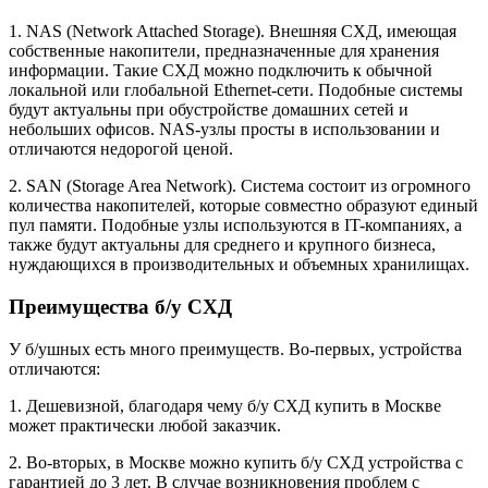
1. NAS (Network Attached Storage). Внешняя СХД, имеющая
собственные накопители, предназначенные для хранения
информации. Такие СХД можно подключить к обычной
локальной или глобальной Ethernet-сети. Подобные системы
будут актуальны при обустройстве домашних сетей и
небольших офисов. NAS-узлы просты в использовании и
отличаются недорогой ценой.
2. SAN (Storage Area Network). Система состоит из огромного
количества накопителей, которые совместно образуют единый
пул памяти. Подобные узлы используются в IT-компаниях, а
также будут актуальны для среднего и крупного бизнеса,
нуждающихся в производительных и объемных хранилищах.
Преимущества б/у СХД
У б/ушных есть много преимуществ. Во-первых, устройства
отличаются:
1. Дешевизной, благодаря чему б/у СХД купить в Москве
может практически любой заказчик.
2. Во-вторых, в Москве можно купить б/у СХД устройства с
гарантией до 3 лет. В случае возникновения проблем с