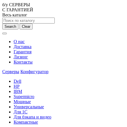
б/у СЕРВЕРЫ
С ГАРАНТИЕЙ
Весь каталог
Search
Clear
О нас
Доставка
Гарантия
Лизинг
Контакты
Серверы
Конфигуратор
Dell
HP
IBM
Supermicro
Мощные
Универсальные
Для 1С
Для бэкапа и видео
Компактные