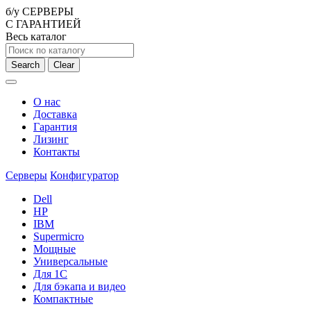
б/у СЕРВЕРЫ
С ГАРАНТИЕЙ
Весь каталог
Search
Clear
О нас
Доставка
Гарантия
Лизинг
Контакты
Серверы
Конфигуратор
Dell
HP
IBM
Supermicro
Мощные
Универсальные
Для 1С
Для бэкапа и видео
Компактные