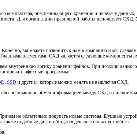
го компьютера, обеспечивающего хранение и передачу данных, 
енности. Для организации правильной работы используют СХД. 
 Конечно, вы можете позвонить к нам в компанию и мы сделаем 
о. Главными элементами СХД являются следующие компоненты в
ающем внутреннюю логику хранения файлов. При помощи данного
ционировать офисные программы.
DD
,
SSD
и другие), которые можно менять не выключая СХД.
ва, обеспечивающие обмен информацией между СХД и внешним 
ичем не обязательно покупать новые системы. Б/ушные устрой
 а также подобные диски обходятся дешевле новых устройств.
ов.