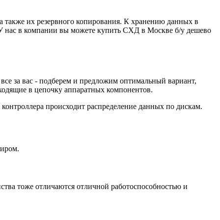
а также их резервного копирования. К хранению данных в
У нас в компании вы можете купить СХД в Москве б/у дешево
все за вас - подберем и предложим оптимальный вариант,
ходящие в цепочку аппаратных компонентов.
 контроллера происходит распределение данных по дискам.
миром.
ства тоже отличаются отличной работоспособностью и