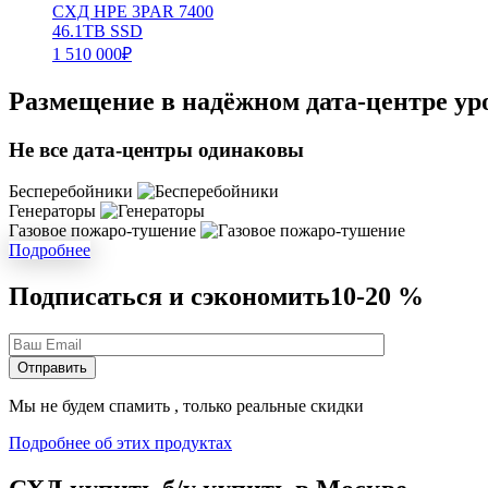
СХД HPE 3PAR 7400
46.1TB SSD
1 510 000
₽
Размещение в надёжном дата-центре ур
Не все дата-центры одинаковы
Бесперебойники
Генераторы
Газовое пожаро-тушение
Подробнее
Подписаться и сэкономить
10-20 %
Мы не будем спамить , только реальные скидки
Подробнее об этих продуктах