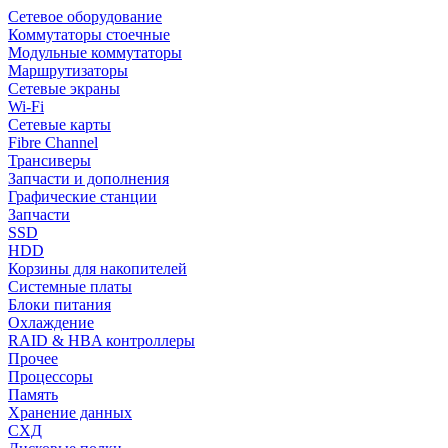
Сетевое оборудование
Коммутаторы стоечные
Модульные коммутаторы
Маршрутизаторы
Сетевые экраны
Wi-Fi
Сетевые карты
Fibre Channel
Трансиверы
Запчасти и дополнения
Графические станции
Запчасти
SSD
HDD
Корзины для накопителей
Системные платы
Блоки питания
Охлаждение
RAID & HBA контроллеры
Прочее
Процессоры
Память
Хранение данных
СХД