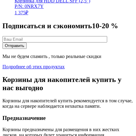
Корзинка для HDD DELL SFF (2,5")
P/N: 0NRX7Y
1 375
₽
Подписаться и сэкономить
10-20 %
Мы не будем спамить , только реальные скидки
Подробнее об этих продуктах
Корзины для накопителей купить у
нас выгодно
Корзины для накопителей купить рекомендуется в том случае,
когда на сервере наблюдается нехватка памяти.
Предназначение
Корзины предназначены для размещения в них жестких
дисков, на которых будет храниться информация