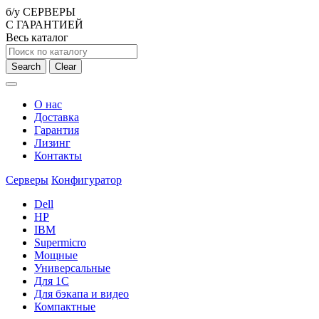
б/у СЕРВЕРЫ
С ГАРАНТИЕЙ
Весь каталог
Search
Clear
О нас
Доставка
Гарантия
Лизинг
Контакты
Серверы
Конфигуратор
Dell
HP
IBM
Supermicro
Мощные
Универсальные
Для 1С
Для бэкапа и видео
Компактные