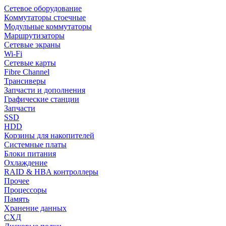
Сетевое оборудование
Коммутаторы стоечные
Модульные коммутаторы
Маршрутизаторы
Сетевые экраны
Wi-Fi
Сетевые карты
Fibre Channel
Трансиверы
Запчасти и дополнения
Графические станции
Запчасти
SSD
HDD
Корзины для накопителей
Системные платы
Блоки питания
Охлаждение
RAID & HBA контроллеры
Прочее
Процессоры
Память
Хранение данных
СХД