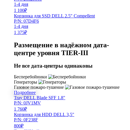
1-4 дня
1 100
₽
Корзинка для SSD DELL 2.5" Compellent
P/N: 07D4F6
1-4 дня
1 375
₽
Размещение в надёжном дата-
центре уровня TIER-III
Не все дата-центры одинаковы
Бесперебойники
Генераторы
Газовое пожаро-тушение
Подробнее
Tray DELL Blade SFF 1.8"
P/N: 0JV1MV
1 760
₽
Корзинка для HDD DELL 3,5"
P/N: 0F238F
800
₽