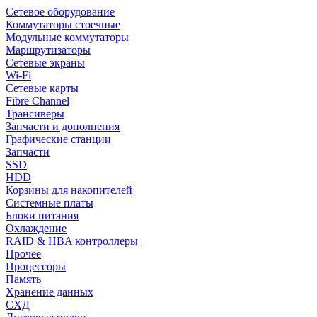
Сетевое оборудование
Коммутаторы стоечные
Модульные коммутаторы
Маршрутизаторы
Сетевые экраны
Wi-Fi
Сетевые карты
Fibre Channel
Трансиверы
Запчасти и дополнения
Графические станции
Запчасти
SSD
HDD
Корзины для накопителей
Системные платы
Блоки питания
Охлаждение
RAID & HBA контроллеры
Прочее
Процессоры
Память
Хранение данных
СХД