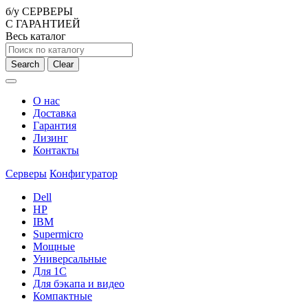
б/у СЕРВЕРЫ
С ГАРАНТИЕЙ
Весь каталог
Search
Clear
О нас
Доставка
Гарантия
Лизинг
Контакты
Серверы
Конфигуратор
Dell
HP
IBM
Supermicro
Мощные
Универсальные
Для 1С
Для бэкапа и видео
Компактные