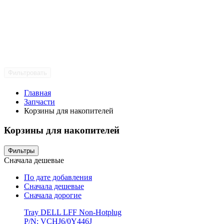
Фильтровать
Главная
Запчасти
Корзины для накопителей
Корзины для накопителей
Фильтры
Сначала дешевые
По дате добавления
Сначала дешевые
Сначала дорогие
Tray DELL LFF Non-Hotplug
P/N: VCHJ6/0Y446J