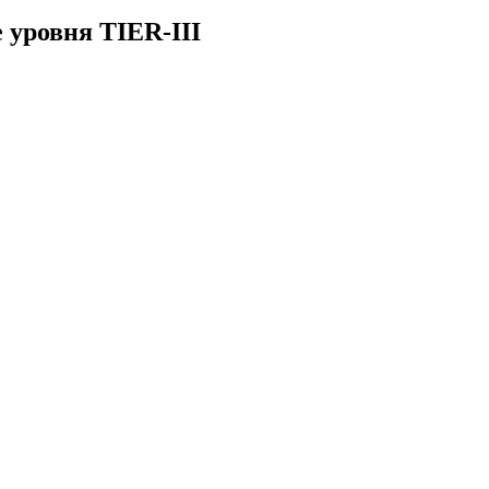
 уровня TIER-III